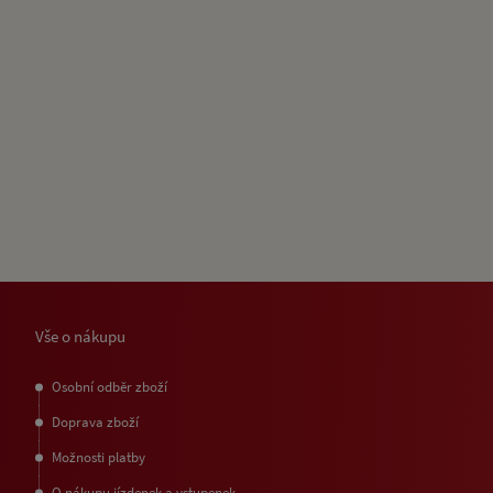
Vše o nákupu
Osobní odběr zboží
Doprava zboží
Možnosti platby
O nákupu jízdenek a vstupenek