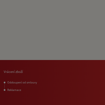
Vrácení zboží
Odstoupení od smlouvy
Reklamace