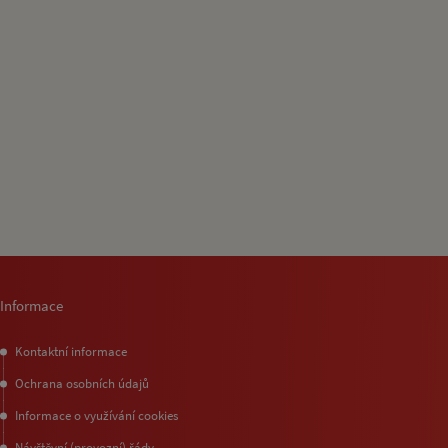
Informace
Kontaktní informace
Ochrana osobních údajů
Informace o využívání cookies
Návštěvní (provozní) řády