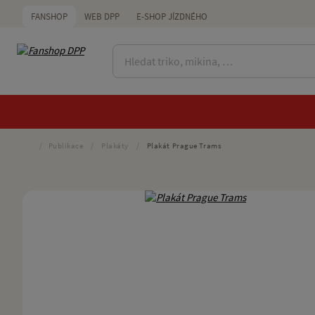
FANSHOP
WEB DPP
E-SHOP JÍZDNÉHO
/
Publikace
/
Plakáty
/
Plakát Prague Trams