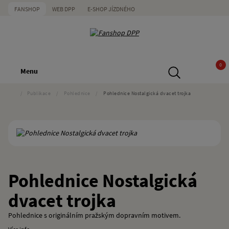
FANSHOP
WEB DPP
E-SHOP JÍZDNÉHO
0
Menu
/
Publikace
/
Pohlednice
/
Pohlednice Nostalgická dvacet trojka
Pohlednice Nostalgická
dvacet trojka
Pohlednice s originálním pražským dopravním motivem.