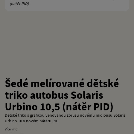
Šedé melírované dětské
triko autobus Solaris
Urbino 10,5 (nátěr PID)
Dětské triko s grafikou věnovanou zbrusu novému midibusu Solaris
Urbino 10 v novém nátěru PID.
Více info