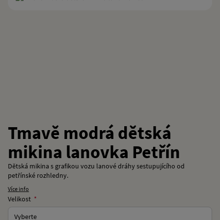
Tmavě modrá dětská
mikina lanovka Petřín
Dětská mikina s grafikou vozu lanové dráhy sestupujícího od
petřínské rozhledny.
Více info
Velikost
Vyberte