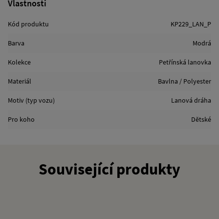
Vlastnosti
Kód produktu
KP229_LAN_P
Barva
Modrá
Kolekce
Petřínská lanovka
Materiál
Bavlna / Polyester
Motiv (typ vozu)
Lanová dráha
Pro koho
Dětské
Související produkty