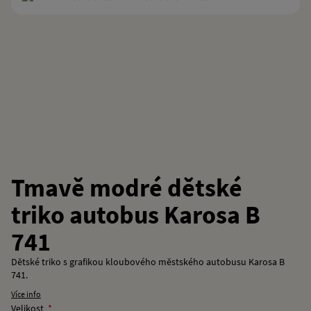
Tmavě modré dětské
triko autobus Karosa B
741
Dětské triko s grafikou kloubového městského autobusu Karosa B
741.
Více info
Velikost