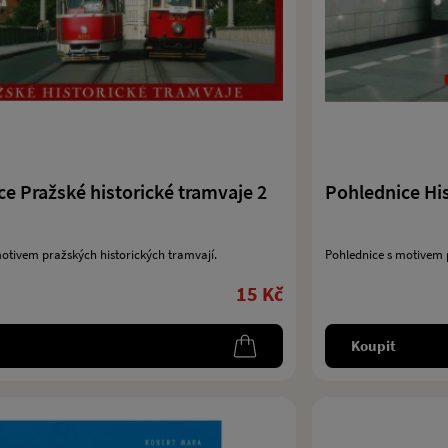
e Pražské historické tramvaje 2
Pohlednice His
otivem pražských historických tramvají.
Pohlednice s motivem 
15 Kč
Koupit