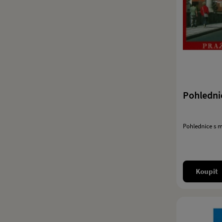
Pohlednic
Pohlednice s m
Koupit