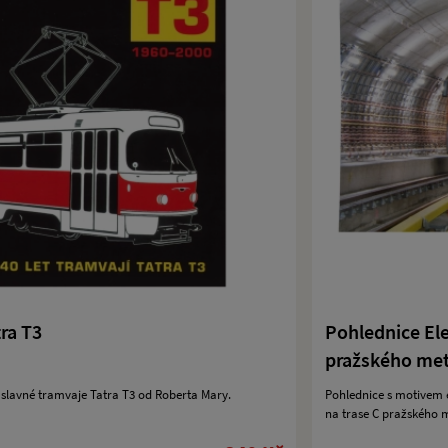
ra T3
Pohlednice El
pražského met
 slavné tramvaje Tatra T3 od Roberta Mary.
Pohlednice s motivem e
na trase C pražského 