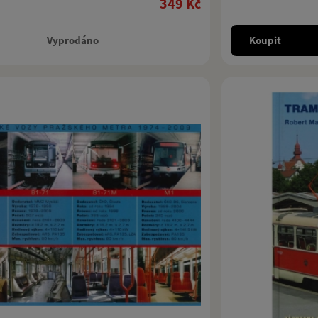
349 Kč
Vyprodáno
Koupit