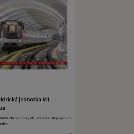
ektrická jednotka M1
ra
lektrické jednotky M1, která zajišťuje provoz
metra.