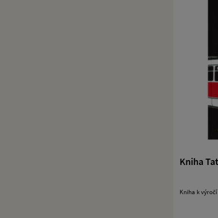
Kniha Tat
Kniha k výročí