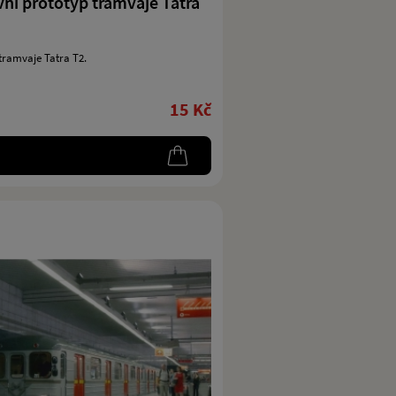
ní prototyp tramvaje Tatra
tramvaje Tatra T2.
15 Kč