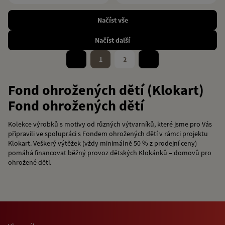
Načíst vše
Načíst další
1
2
Fond ohrožených dětí (Klokart)
Fond ohrožených dětí
Kolekce výrobků s motivy od různých výtvarníků, které jsme pro Vás
připravili ve spolupráci s Fondem ohrožených dětí v rámci projektu
Klokart. Veškerý výtěžek (vždy minimálně 50 % z prodejní ceny)
pomáhá financovat běžný provoz dětských Klokánků – domovů pro
ohrožené děti.