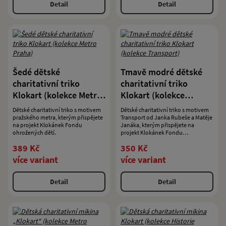
Detail
Detail
Šedé dětské
Tmavě modré dětské
charitativní triko
charitativní triko
Klokart (kolekce Metro
Klokart (kolekce
Praha)
Transport)
Dětské charitativní triko s motivem
Dětské charitativní triko s motivem
pražského metra, kterým přispějete
Transport od Janka Rubeše a Matěje
na projekt Klokánek Fondu
Janáka, kterým přispějete na
ohrožených dětí.
projekt Klokánek Fondu
ohrožených dětí.
389 Kč
350 Kč
více variant
více variant
Detail
Detail